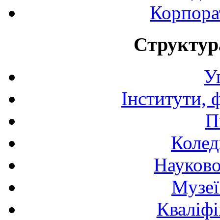
Корпора
Структур
У
Інститути, 
П
Колед
Науково
Музеї
Кваліфі