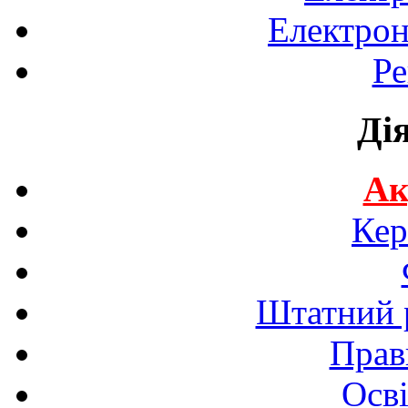
Електрон
Ре
Ді
Ак
Кер
Штатний р
Прав
Осві