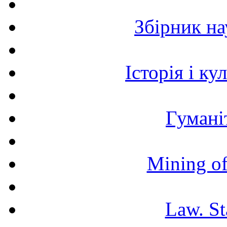
Збірник н
Історія і к
Гумані
Mining of
Law. St