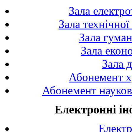
Зала електро
Зала технічної
Зала гуман
Зала екон
Зала 
Абонемент х
Абонемент науково
Електронні ін
Електр