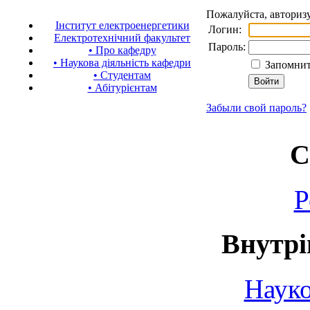
Пожалуйста, авторизу
Інститут електроенергетики
Логин:
Електротехнічний факультет
Пароль:
• Про кафедру
• Наукова діяльність кафедри
Запомнит
• Студентам
• Абітурієнтам
Забыли свой пароль?
С
Р
Внутрі
Науко