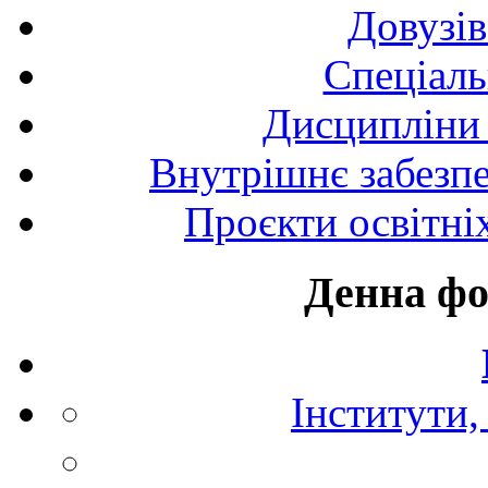
Довузів
Спецiаль
Дисципліни 
Внутрішнє забезпе
Проєкти освітні
Денна фо
Інститути,