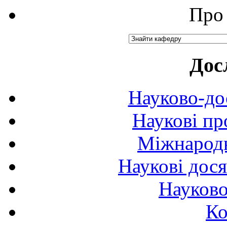
Про 
Дос
Науково-до
Наукові пр
Міжнародн
Наукові дося
Науково
Ко