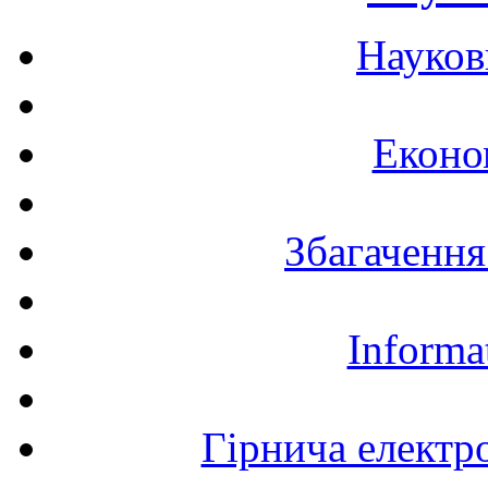
Науков
Еконо
Збагачення
Informa
Гірнича електр