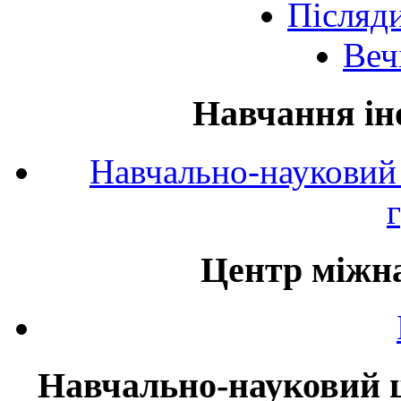
Післяд
Веч
Навчання ін
Навчально-науковий 
Центр міжна
Навчально-науковий ц